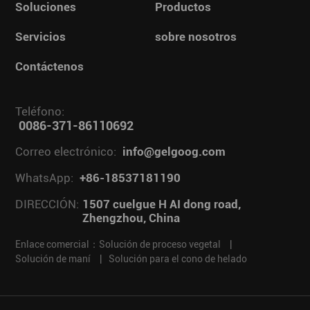
Soluciones
Productos
Servicios
sobre nosotros
Contáctenos
Teléfono:
0086-371-86110692
Correo electrónico:
info@gelgoog.com
WhatsApp:
+86-18537181190
DIRECCIÓN:
1507 cuelgue H AI dong road,
Zhengzhou, China
Enlace comercial：
Solución de proceso vegetal
|
Solución de maní
|
Solución para el cono de helado