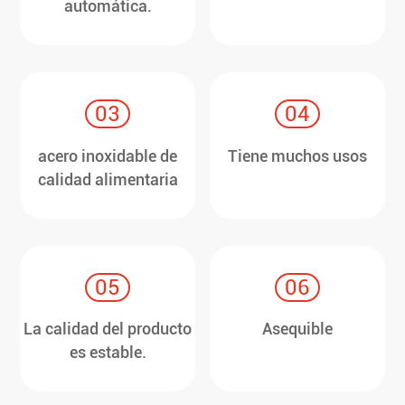
automática.
03
04
acero inoxidable de
Tiene muchos usos
calidad alimentaria
05
06
La calidad del producto
Asequible
es estable.