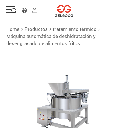
Hogar
Home
Productos
tratamiento térmico
Máquina automática de deshidratación y
desengrasado de alimentos fritos.
Soluciones
Productos
Servicios
sobre nosotros
Contáctenos