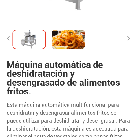
Máquina automática de
deshidratación y
desengrasado de alimentos
fritos.
Esta máquina automática multifuncional para
deshidratar y desengrasar alimentos fritos se
puede utilizar para deshidratar y desengrasar. Para
la deshidratación, esta máquina es adecuada para
eliminar el agua de vegetales como papas fritas,