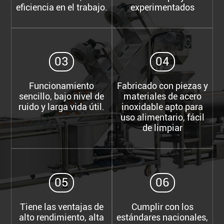
eficiencia en el trabajo.
experimentados
03
04
Funcionamiento
Fabricado con piezas y
sencillo, bajo nivel de
materiales de acero
ruido y larga vida útil.
inoxidable apto para
uso alimentario, fácil
de limpiar
05
06
Tiene las ventajas de
Cumplir con los
alto rendimiento, alta
estándares nacionales,