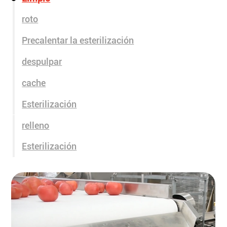
roto
Precalentar la esterilización
despulpar
cache
Esterilización
relleno
Esterilización