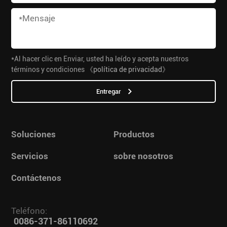
*Al hacer clic en Enviar, usted ha leído y acepta nuestros
términos y condiciones
《política de privacidad》
Entregar
Soluciones
Productos
Servicios
sobre nosotros
Contáctenos
Teléfono:
0086-371-86110692