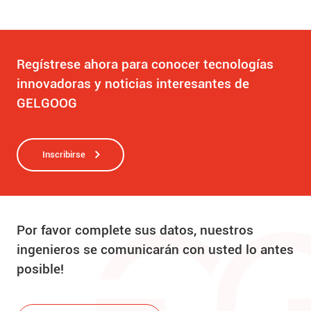
Regístrese ahora para conocer tecnologías
innovadoras y noticias interesantes de
GELGOOG
Inscribirse
Por favor complete sus datos, nuestros
ingenieros se comunicarán con usted lo antes
posible!