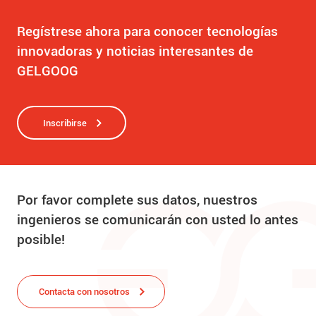
Regístrese ahora para conocer tecnologías
innovadoras y noticias interesantes de
GELGOOG
Inscribirse
Por favor complete sus datos, nuestros
ingenieros se comunicarán con usted lo antes
posible!
Contacta con nosotros