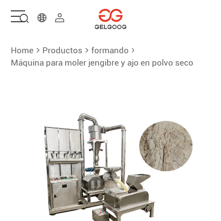
Hogar
Home
Productos
formando
Máquina para moler jengibre y ajo en polvo seco
Soluciones
Productos
Servicios
sobre nosotros
Contáctenos