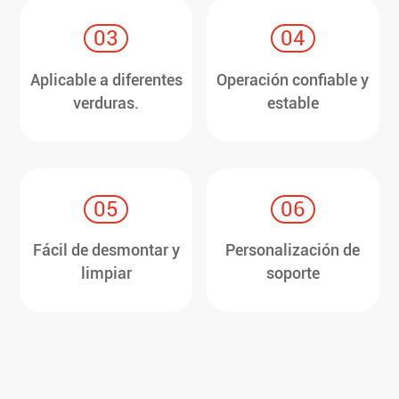
03
04
Aplicable a diferentes
Operación confiable y
verduras.
estable
05
06
Fácil de desmontar y
Personalización de
limpiar
soporte