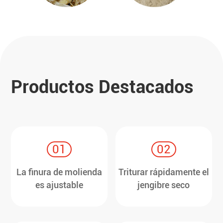
Productos Destacados
01
02
La finura de molienda
Triturar rápidamente el
es ajustable
jengibre seco