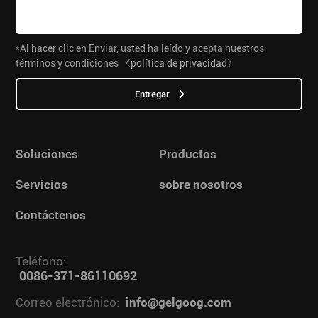
*Al hacer clic en Enviar, usted ha leído y acepta nuestros
términos y condiciones
《política de privacidad》
Entregar
Soluciones
Productos
Servicios
sobre nosotros
Contáctenos
Teléfono:
0086-371-86110692
Correo electrónico:
info@gelgoog.com