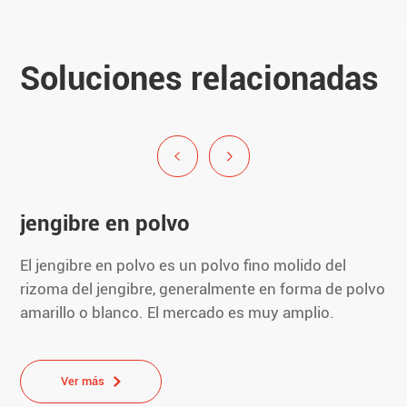
Soluciones relacionadas
jengibre en polvo
El jengibre en polvo es un polvo fino molido del
rizoma del jengibre, generalmente en forma de polvo
amarillo o blanco. El mercado es muy amplio.
Ver más
Ver más
Ver más