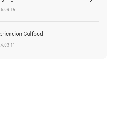
5.09.16
bricación Gulfood
4.03.11