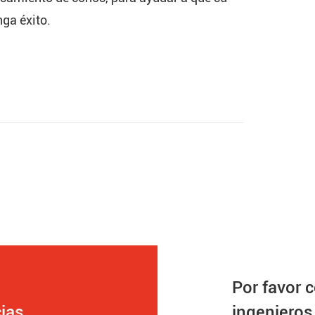
ga éxito.
Por favor 
ias
ingenieros