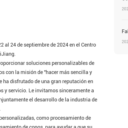
202
Fa
202
 al 24 de septiembre de 2024 en el Centro
iJiang.
porcionar soluciones personalizables de
 con la misión de "hacer más sencilla y
e ha disfrutado de una gran reputación en
s y servicio. Le invitamos sinceramente a
njuntamente el desarrollo de la industria de
.
 personalizadas, como procesamiento de
esamiento de conos, para ayudar a que su