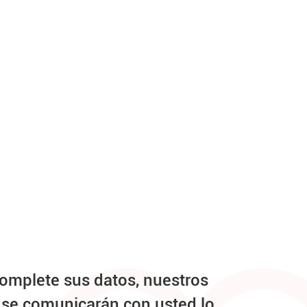
complete sus datos, nuestros
 se comunicarán con usted lo