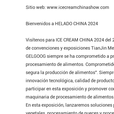
Sitio web: www.icecreamchinashow.com
Bienvenidos a HELADO CHINA 2024
Visítenos para ICE CREAM CHINA 2024 del 22
de convenciones y exposiciones TianJin Me
GELGOOG siempre se ha comprometido a pro
procesamiento de alimentos. Comprometidos
segura la producción de alimentos". Siempr
innovación tecnológica, calidad de producto
participar en esta exposición y promover co
maquinaria de procesamiento de alimentos
En esta exposición, lanzaremos soluciones
vegetales, procesamiento de nueces y proc