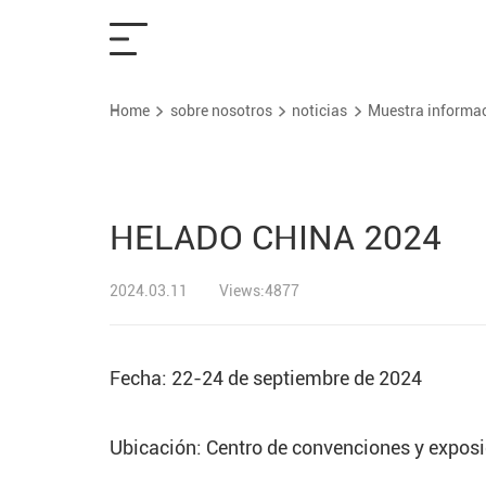
Home
sobre nosotros
noticias
Muestra informa
Hogar
Soluciones
HELADO CHINA 2024
Productos
2024.03.11
Views:4877
Servicios
Fecha: 22-24 de septiembre de 2024
sobre nosotros
Ubicación: Centro de convenciones y expos
Contáctenos