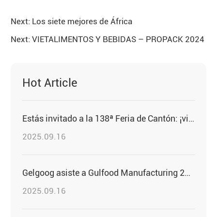
Next: Los siete mejores de África
Next: VIETALIMENTOS Y BEBIDAS – PROPACK 2024
Hot Article
Estás invitado a la 138ª Feria de Cantón: ¡visita GELGOOG!
2025.09.16
Gelgoog asiste a Gulfood Manufacturing 2025 para presenciar las innovaciones en la industria alimentaria
2025.09.16