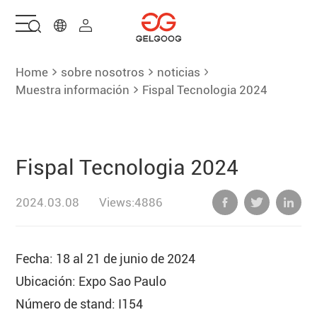
Hogar
Home
sobre nosotros
noticias
Muestra información
Fispal Tecnologia 2024
Soluciones
Productos
Fispal Tecnologia 2024
Servicios
2024.03.08
Views:4886
sobre nosotros
Fecha: 18 al 21 de junio de 2024
Contáctenos
Ubicación: Expo Sao Paulo
Número de stand: I154